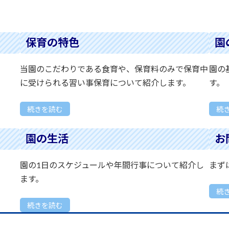
保育の特色
園
当園のこだわりである食育や、保育料のみで保育中
園の
に受けられる習い事保育について紹介します。
す。
続きを読む
続
園の生活
お
園の1日のスケジュールや年間行事について紹介し
まず
ます。
続
続きを読む