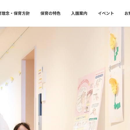
育理念・保育方針
保育の特色
入園案内
イベント
お